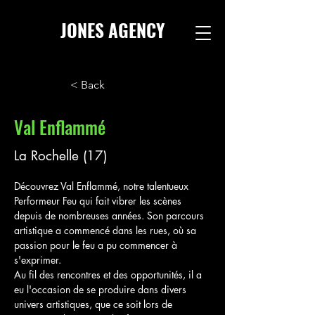
JONES AGENCY
< Back
Val Enflammé
La Rochelle (17)
Découvrez Val Enflammé, notre talentueux 
Performeur Feu qui fait vibrer les scènes 
depuis de nombreuses années. Son parcours 
artistique a commencé dans les rues, où sa 
passion pour le feu a pu commencer à 
s'exprimer. 
Au fil des rencontres et des opportunités, il a 
eu l'occasion de se produire dans divers 
univers artistiques, que ce soit lors de 