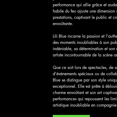
performance qui allie grâce et aud
habile du feu ajoute une dimension 
prestations, captivant le public et 
envoûtante.
Lili Blue incarne la passion et l'authe
des moments inoubliables à son publ
indéniable, sa détermination et son
artiste incontournable de la scène a
Que ce soit lors de spectacles, de so
d'événements spéciaux ou de collabor
Blue se distingue par son style uniqu
exceptionnel. Elle est prête à ébloui
charme envoûtant et son art captiva
performances qui repoussent les limi
artistique inoubliable en compagnie 