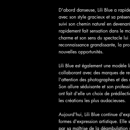
D'abord danseuse, Lili Blue a rapide
avec son style gracieux et sa prése
suivi son chemin naturel en devenant
rapidement fait sensation dans le m
charme et son sens du spectacle lui 
reconnaissance grandissante, la pro
nouvelles opportunités.
Lili Blue est également une modèle 
collaborant avec des marques de re
l'attention des photographes et des
Son allure séduisante et son profess
ont fait d'elle un choix de prédilect
les créations les plus audacieuses.
Aujourd'hui, Lili Blue continue d'ex
formes d'expression artistique. Elle
par sa maîtrise de la déambulation 