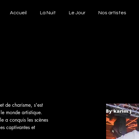
Accueil
La Nuit
Le Jour
Nos artistes
 et de charisme, s'est 
e monde artistique. 
e a conquis les scènes 
es captivantes et 